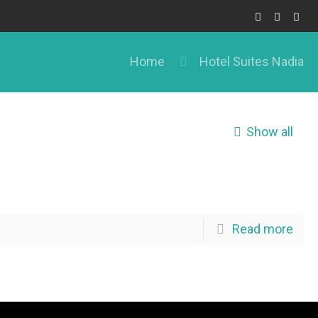
Home
Hotel Suites Nadia
Show all
Read more