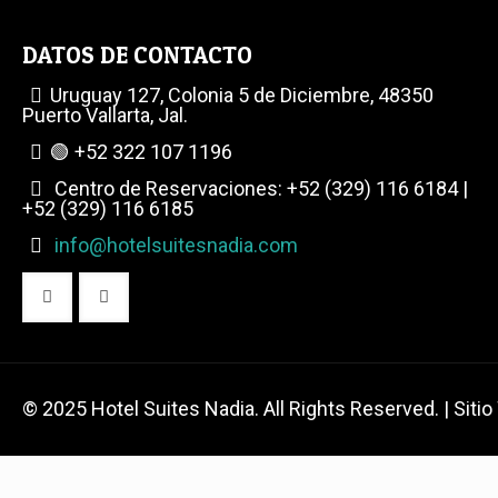
DATOS DE CONTACTO
Uruguay 127, Colonia 5 de Diciembre, 48350
Puerto Vallarta, Jal.
🟢 +52 322 107 1196
Centro de Reservaciones: +52 (329) 116 6184 |
+52 (329) 116 6185
info@hotelsuitesnadia.com
© 2025 Hotel Suites Nadia. All Rights Reserved. | Siti